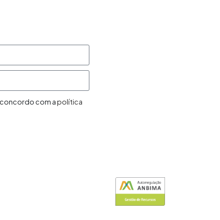
Nossos fundos
Políticas
Contato
 e concordo com a
política