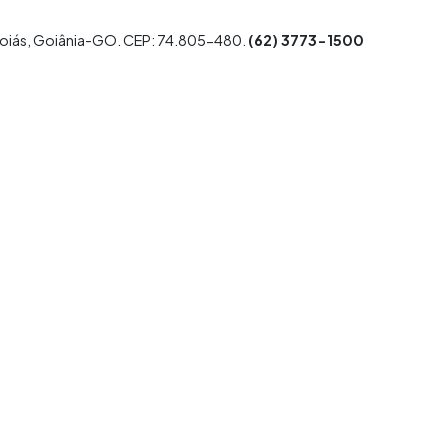
. Goiás, Goiânia-GO. CEP: 74.805-480.
(62) 3773-1500