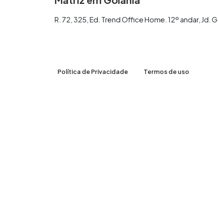
R. 72, 325, Ed. Trend Office Home. 12º andar, Jd
Política de Privacidade
Termos de uso